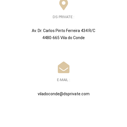
DS PRIVATE :
Av. Dr. Carlos Pinto Ferreira 434 R/C
4480-665 Vila do Conde
E-MAIL :
viladoconde@dsprivate.com